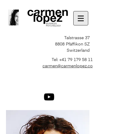
Talstrasse 37
8808 Pfäffikon SZ
Switzerland
Tel:
+41 79 179 58 11
carmen@carmenlopez.co