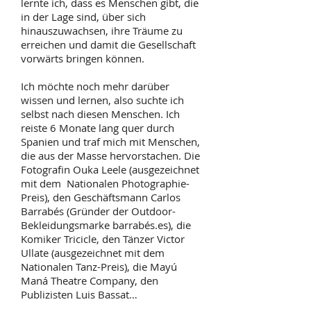
lernte ich, dass es Menschen gibt, die
in der Lage sind, über sich
hinauszuwachsen, ihre Träume zu
erreichen und damit die Gesellschaft
vorwärts bringen können.
Ich möchte noch mehr darüber
wissen und lernen, also suchte ich
selbst nach diesen Menschen. Ich
reiste 6 Monate lang quer durch
Spanien und traf mich mit Menschen,
die aus der Masse hervorstachen. Die
Fotografin Ouka Leele (ausgezeichnet
mit dem Nationalen Photographie-
Preis), den Geschäftsmann Carlos
Barrabés (Gründer der Outdoor-
Bekleidungsmarke barrabés.es), die
Komiker Tricicle, den Tänzer Victor
Ullate (ausgezeichnet mit dem
Nationalen Tanz-Preis), die Mayú
Maná Theatre Company, den
Publizisten Luis Bassat…