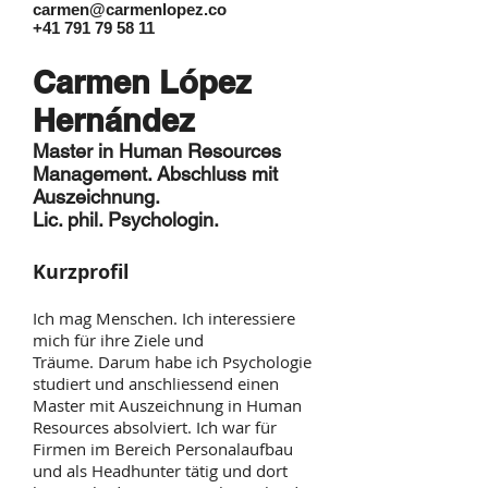
carmen@carmenlopez.co
+41 791 79 58 11
Carmen López
Hernández
Master in Human Resources
Management.
Abschluss mit
Auszeichnung.
Lic. phil. Psychologin.
Kurzprofil
Ich mag Menschen. Ich interessiere
mich für ihre Ziele und
Träume. Darum habe ich Psychologie
studiert und anschliessend einen
Master mit Auszeichnung in Human
Resources absolviert. Ich war für
Firmen im Bereich Personalaufbau
und als Headhunter tätig und dort