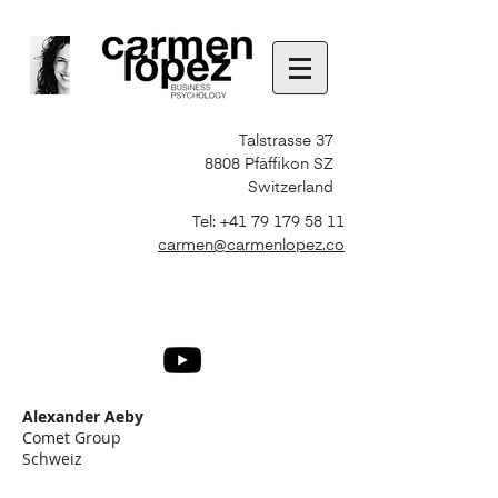
Talstrasse 37
8808 Pfäffikon SZ
Switzerland
Tel:
+41 79 179 58 11
carmen@carmenlopez.co
Alexander Aeby
Comet Group
Schweiz