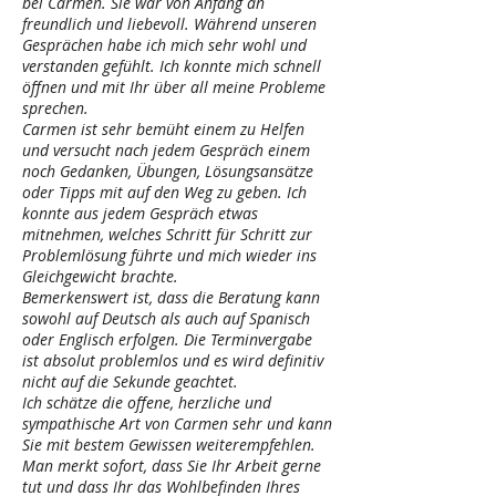
bei Carmen. Sie war von Anfang an
freundlich und liebevoll. Während unseren
Gesprächen habe ich mich sehr wohl und
verstanden gefühlt. Ich konnte mich schnell
öffnen und mit Ihr über all meine Probleme
sprechen.
Carmen ist sehr bemüht einem zu Helfen
und versucht nach jedem Gespräch einem
noch Gedanken, Übungen, Lösungsansätze
oder Tipps mit auf den Weg zu geben. Ich
konnte aus jedem Gespräch etwas
mitnehmen, welches Schritt für Schritt zur
Problemlösung führte und mich wieder ins
Gleichgewicht brachte.
Bemerkenswert ist, dass die Beratung kann
sowohl auf Deutsch als auch auf Spanisch
oder Englisch erfolgen. Die Terminvergabe
ist absolut problemlos und es wird definitiv
nicht auf die Sekunde geachtet.
Ich schätze die offene, herzliche und
sympathische Art von Carmen sehr und kann
Sie mit bestem Gewissen weiterempfehlen.
Man merkt sofort, dass Sie Ihr Arbeit gerne
tut und dass Ihr das Wohlbefinden Ihres