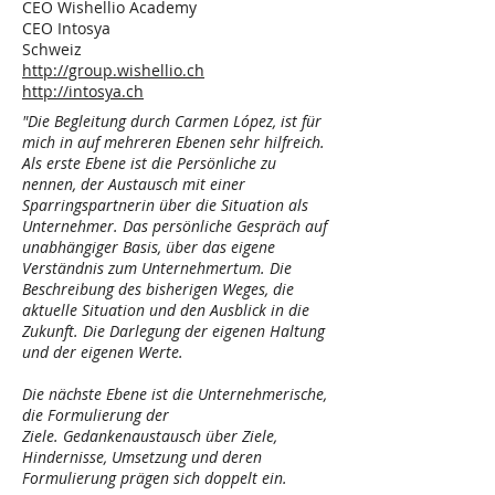
CEO Wishellio Academy
CEO Intosya
Schweiz
http://group.wishellio.ch
http://intosya.ch
"Die Begleitung durch Carmen López, ist für
mich in auf mehreren Ebenen sehr hilfreich.
Als erste Ebene ist die Persönliche zu
nennen, der Austausch mit einer
Sparringspartnerin über die Situation als
Unternehmer.
Das persönliche Gespräch auf
unabhängiger Basis, über das eigene
Verständnis zum Unternehmertum.
Die
Beschreibung des bisherigen Weges, die
aktuelle Situation und den Ausblick in die
Zukunft.
Die Darlegung der eigenen Haltung
und der eigenen Werte.
Die nächste Ebene ist die Unternehmerische,
die Formulierung der
Ziele.
Gedankenaustausch über Ziele,
Hindernisse, Umsetzung und deren
Formulierung prägen sich doppelt ein.